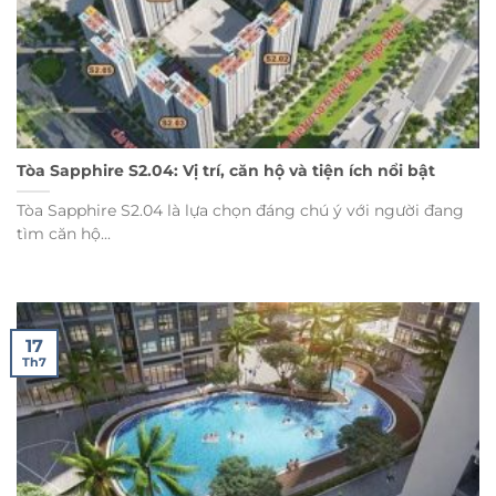
Tòa Sapphire S2.04: Vị trí, căn hộ và tiện ích nổi bật
Tòa Sapphire S2.04 là lựa chọn đáng chú ý với người đang
tìm căn hộ...
17
Th7