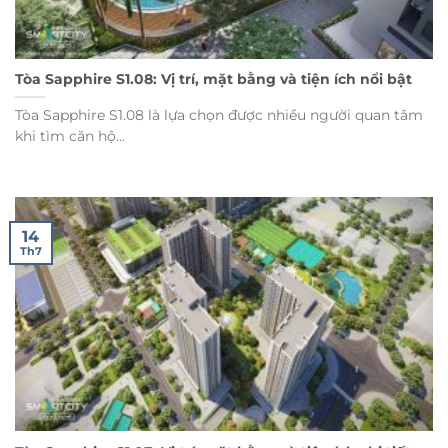
Tòa Sapphire S1.08: Vị trí, mặt bằng và tiện ích nổi bật
Tòa Sapphire S1.08 là lựa chọn được nhiều người quan tâm
khi tìm căn hộ...
14
Th7