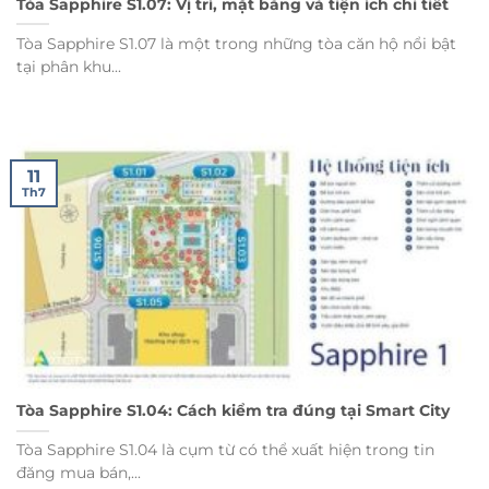
Tòa Sapphire S1.07: Vị trí, mặt bằng và tiện ích chi tiết
Tòa Sapphire S1.07 là một trong những tòa căn hộ nổi bật
tại phân khu...
11
Th7
Tòa Sapphire S1.04: Cách kiểm tra đúng tại Smart City
Tòa Sapphire S1.04 là cụm từ có thể xuất hiện trong tin
đăng mua bán,...