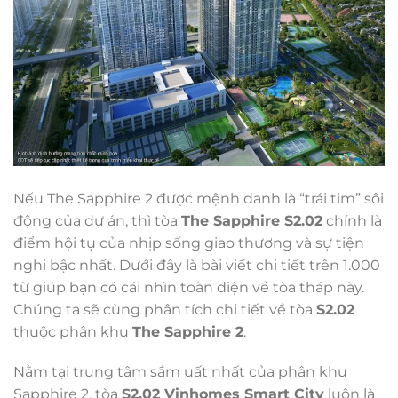
Nếu The Sapphire 2 được mệnh danh là “trái tim” sôi
động của dự án, thì tòa
The Sapphire S2.02
chính là
điểm hội tụ của nhịp sống giao thương và sự tiện
nghi bậc nhất. Dưới đây là bài viết chi tiết trên 1.000
từ giúp bạn có cái nhìn toàn diện về tòa tháp này.
Chúng ta sẽ cùng phân tích chi tiết về tòa
S2.02
thuộc phân khu
The Sapphire 2
.
Nằm tại trung tâm sầm uất nhất của phân khu
Sapphire 2, tòa
S2.02 Vinhomes Smart City
luôn là