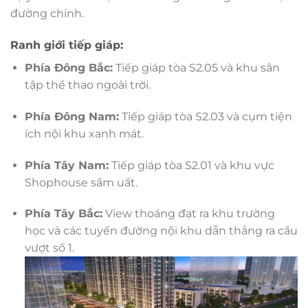
đường chính.
Ranh giới tiếp giáp:
Phía Đông Bắc:
Tiếp giáp tòa S2.05 và khu sân
tập thể thao ngoài trời.
Phía Đông Nam:
Tiếp giáp tòa S2.03 và cụm tiện
ích nội khu xanh mát.
Phía Tây Nam:
Tiếp giáp tòa S2.01 và khu vực
Shophouse sầm uất.
Phía Tây Bắc:
View thoáng đạt ra khu trường
học và các tuyến đường nội khu dẫn thẳng ra cầu
vượt số 1.