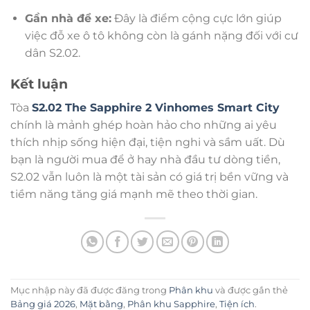
Gần nhà để xe:
Đây là điểm cộng cực lớn giúp
việc đỗ xe ô tô không còn là gánh nặng đối với cư
dân S2.02.
Kết luận
Tòa
S2.02 The Sapphire 2 Vinhomes Smart City
chính là mảnh ghép hoàn hảo cho những ai yêu
thích nhịp sống hiện đại, tiện nghi và sầm uất. Dù
bạn là người mua để ở hay nhà đầu tư dòng tiền,
S2.02 vẫn luôn là một tài sản có giá trị bền vững và
tiềm năng tăng giá mạnh mẽ theo thời gian.
Mục nhập này đã được đăng trong
Phân khu
và được gắn thẻ
Bảng giá 2026
,
Mặt bằng
,
Phân khu Sapphire
,
Tiện ích
.