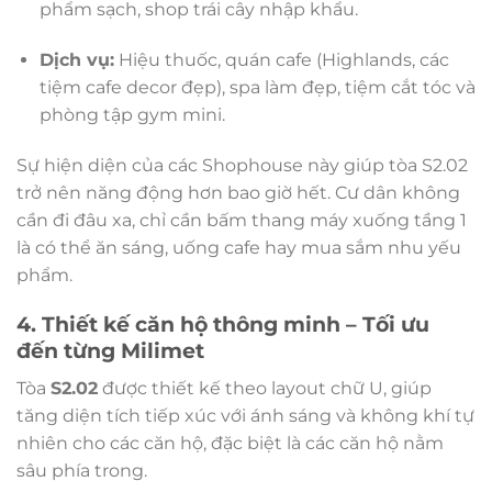
phẩm sạch, shop trái cây nhập khẩu.
Dịch vụ:
Hiệu thuốc, quán cafe (Highlands, các
tiệm cafe decor đẹp), spa làm đẹp, tiệm cắt tóc và
phòng tập gym mini.
Sự hiện diện của các Shophouse này giúp tòa S2.02
trở nên năng động hơn bao giờ hết. Cư dân không
cần đi đâu xa, chỉ cần bấm thang máy xuống tầng 1
là có thể ăn sáng, uống cafe hay mua sắm nhu yếu
phẩm.
4. Thiết kế căn hộ thông minh – Tối ưu
đến từng Milimet
Tòa
S2.02
được thiết kế theo layout chữ U, giúp
tăng diện tích tiếp xúc với ánh sáng và không khí tự
nhiên cho các căn hộ, đặc biệt là các căn hộ nằm
sâu phía trong.