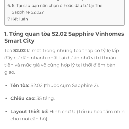
6. Tại sao bạn nên chọn ở hoặc đầu tư tại The
Sapphire S2.02?
Kết luận
1. Tổng quan tòa S2.02 Sapphire Vinhomes
Smart City
Tòa
S2.02
là một trong những tòa tháp có tỷ lệ lấp
đầy cư dân nhanh nhất tại dự án nhờ vị trí thuận
tiện và mức giá vô cùng hợp lý tại thời điểm bàn
giao.
Tên tòa:
S2.02 (thuộc cụm Sapphire 2).
Chiều cao:
35 tầng.
Layout thiết kế:
Hình chữ U (Tối ưu hóa tầm nhìn
cho mọi căn hộ).