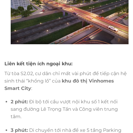
Liên kết tiện ích ngoại khu:
Từ tòa S2.02, cư dân chỉ mất vài phút để tiếp cận hệ
sinh thái “khổng lồ” của
khu đô thị Vinhomes
Smart City
:
2 phút:
Đi bộ tới cầu vượt nội khu số 1 kết nối
sang đường Lê Trọng Tấn và Công viên trung
tâm.
3 phút:
Di chuyển tới nhà để xe 5 tầng Parking