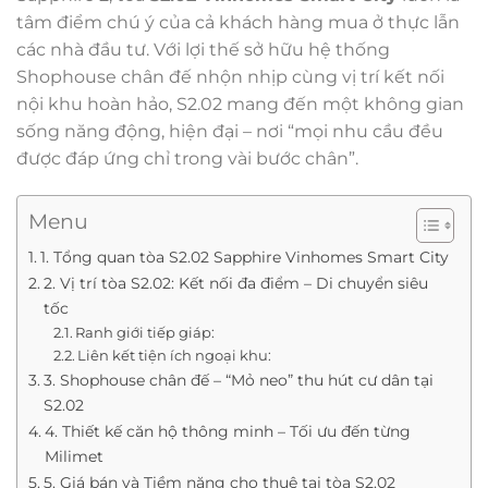
tâm điểm chú ý của cả khách hàng mua ở thực lẫn
các nhà đầu tư. Với lợi thế sở hữu hệ thống
Shophouse chân đế nhộn nhịp cùng vị trí kết nối
nội khu hoàn hảo, S2.02 mang đến một không gian
sống năng động, hiện đại – nơi “mọi nhu cầu đều
được đáp ứng chỉ trong vài bước chân”.
Menu
1. Tổng quan tòa S2.02 Sapphire Vinhomes Smart City
2. Vị trí tòa S2.02: Kết nối đa điểm – Di chuyển siêu
tốc
Ranh giới tiếp giáp:
Liên kết tiện ích ngoại khu:
3. Shophouse chân đế – “Mỏ neo” thu hút cư dân tại
S2.02
4. Thiết kế căn hộ thông minh – Tối ưu đến từng
Milimet
5. Giá bán và Tiềm năng cho thuê tại tòa S2.02