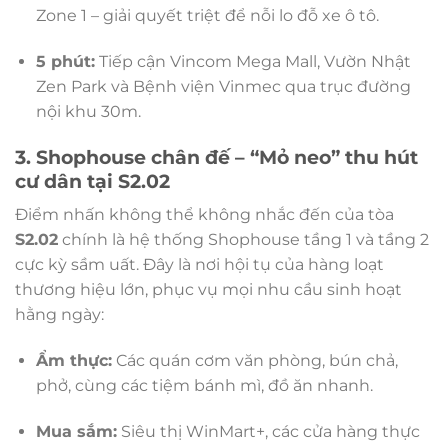
Zone 1 – giải quyết triệt để nỗi lo đỗ xe ô tô.
5 phút:
Tiếp cận Vincom Mega Mall, Vườn Nhật
Zen Park và Bệnh viện Vinmec qua trục đường
nội khu 30m.
3. Shophouse chân đế – “Mỏ neo” thu hút
cư dân tại S2.02
Điểm nhấn không thể không nhắc đến của tòa
S2.02
chính là hệ thống Shophouse tầng 1 và tầng 2
cực kỳ sầm uất. Đây là nơi hội tụ của hàng loạt
thương hiệu lớn, phục vụ mọi nhu cầu sinh hoạt
hằng ngày:
Ẩm thực:
Các quán cơm văn phòng, bún chả,
phở, cùng các tiệm bánh mì, đồ ăn nhanh.
Mua sắm:
Siêu thị WinMart+, các cửa hàng thực