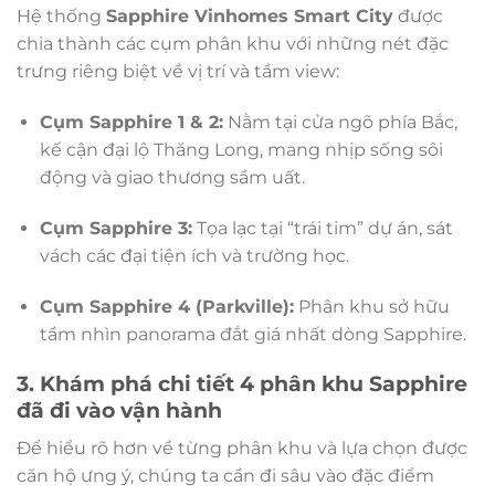
Hệ thống
Sapphire Vinhomes Smart City
được
chia thành các cụm phân khu với những nét đặc
trưng riêng biệt về vị trí và tầm view:
Cụm Sapphire 1 & 2:
Nằm tại cửa ngõ phía Bắc,
kế cận đại lộ Thăng Long, mang nhịp sống sôi
động và giao thương sầm uất.
Cụm Sapphire 3:
Tọa lạc tại “trái tim” dự án, sát
vách các đại tiện ích và trường học.
Cụm Sapphire 4 (Parkville):
Phân khu sở hữu
tầm nhìn panorama đắt giá nhất dòng Sapphire.
3. Khám phá chi tiết 4 phân khu Sapphire
đã đi vào vận hành
Để hiểu rõ hơn về từng phân khu và lựa chọn được
căn hộ ưng ý, chúng ta cần đi sâu vào đặc điểm