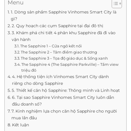
Menu
1. Dòng sản phẩm Sapphire Vinhomes Smart City là
gì?
2. Quy hoạch các cụm Sapphire tại đại đô thị
3. Khám phá chi tiết 4 phân khu Sapphire đã đi vào
vận hành
The Sapphire 1 – Cửa ngõ kết nối
The Sapphire 2 – Tâm điểm giao thương
The Sapphire 3 – Tọa độ giáo dục & Sống xanh
The Sapphire 4 (The Sapphire Parkville) – Tầm view
triệu đô
4. Hệ thống tiện ích Vinhomes Smart City dành
riêng cho dòng Sapphire
5. Thiết kế căn hộ Sapphire: Thông minh và Linh hoạt
6. Tại sao Sapphire Vinhomes Smart City luôn dẫn
đầu doanh số?
7. Kinh nghiệm lựa chọn căn hộ Sapphire cho người
mua lần đầu
Kết luận