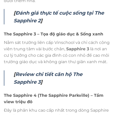
dưới thềm nhà.
[
Đánh giá thực tế cuộc sống tại The
Sapphire 2
]
The Sapphire 3 – Tọa độ giáo dục & Sống xanh
Nằm sát trường liên cấp Vinschool và chỉ cách công
viên trung tâm vài bước chân,
Sapphire 3
là nơi an
cư lý tưởng cho các gia đình có con nhỏ đề cao môi
trường giáo dục và không gian thư giãn xanh mát.
[
Review chi tiết căn hộ The
Sapphire 3
]
The Sapphire 4 (The Sapphire Parkville) – Tầm
view triệu đô
Đây là phân khu cao cấp nhất trong dòng Sapphire