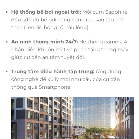
Hệ thống bể bơi ngoài trời:
Mỗi cụm Sapphire
đều sở hữu bể bơi riêng cùng các sân tập thể
thao (Tennis, bóng rổ, cầu lông).
An ninh thông minh 24/7:
Hệ thống camera AI
nhận diện khuôn mặt và phân tầng thang máy
giúp cư dân an tâm tuyệt đối.
Trung tâm điều hành tập trung:
Ứng dụng
công nghệ để xử lý mọi nhu cầu của cư dân
thông qua Smartphone.