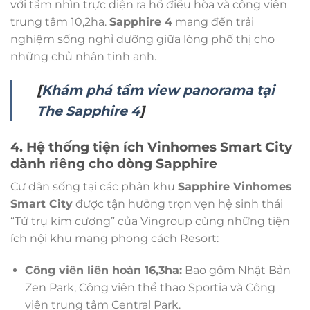
với tầm nhìn trực diện ra hồ điều hòa và công viên
trung tâm 10,2ha.
Sapphire 4
mang đến trải
nghiệm sống nghỉ dưỡng giữa lòng phố thị cho
những chủ nhân tinh anh.
[
Khám phá tầm view panorama tại
The Sapphire 4
]
4. Hệ thống tiện ích Vinhomes Smart City
dành riêng cho dòng Sapphire
Cư dân sống tại các phân khu
Sapphire Vinhomes
Smart City
được tận hưởng trọn vẹn hệ sinh thái
“Tứ trụ kim cương” của Vingroup cùng những tiện
ích nội khu mang phong cách Resort:
Công viên liên hoàn 16,3ha:
Bao gồm Nhật Bản
Zen Park, Công viên thể thao Sportia và Công
viên trung tâm Central Park.