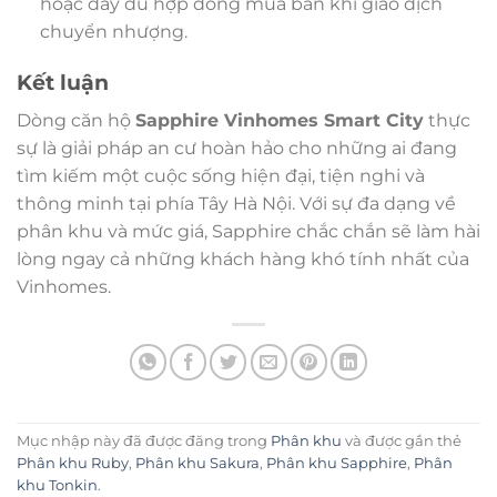
hoặc đầy đủ hợp đồng mua bán khi giao dịch
chuyển nhượng.
Kết luận
Dòng căn hộ
Sapphire Vinhomes Smart City
thực
sự là giải pháp an cư hoàn hảo cho những ai đang
tìm kiếm một cuộc sống hiện đại, tiện nghi và
thông minh tại phía Tây Hà Nội. Với sự đa dạng về
phân khu và mức giá, Sapphire chắc chắn sẽ làm hài
lòng ngay cả những khách hàng khó tính nhất của
Vinhomes.
Mục nhập này đã được đăng trong
Phân khu
và được gắn thẻ
Phân khu Ruby
,
Phân khu Sakura
,
Phân khu Sapphire
,
Phân
khu Tonkin
.