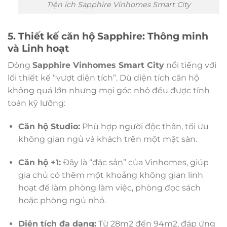
Tiện ích Sapphire Vinhomes Smart City
5. Thiết kế căn hộ Sapphire: Thông minh
và Linh hoạt
Dòng
Sapphire Vinhomes Smart City
nổi tiếng với
lối thiết kế “vượt diện tích”. Dù diện tích căn hộ
không quá lớn nhưng mọi góc nhỏ đều được tính
toán kỹ lưỡng:
Căn hộ Studio:
Phù hợp người độc thân, tối ưu
không gian ngủ và khách trên một mặt sàn.
Căn hộ +1:
Đây là “đặc sản” của Vinhomes, giúp
gia chủ có thêm một khoảng không gian linh
hoạt để làm phòng làm việc, phòng đọc sách
hoặc phòng ngủ nhỏ.
Diện tích đa dạng:
Từ 28m2 đến 94m2, đáp ứng