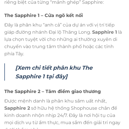
riêng biệt của từng “mảnh ghép” Sapphire:
The Sapphire 1 – Cửa ngõ kết nối
Đây là phân khu “anh cả” của dự án với vị trí tiếp
giáp đường nhánh Đại lộ Thăng Long.
Sapphire 1
là
lựa chọn tuyệt vời cho những ai thường xuyên di
chuyển vào trung tâm thành phố hoặc các tỉnh
phía Tây.
[Xem chi tiết phân khu The
Sapphire 1 tại đây]
The Sapphire 2 – Tâm điểm giao thương
Được mệnh danh là phân khu sầm uất nhất,
Sapphire 2
sở hữu hệ thống Shophouse chân đế
kinh doanh nhộn nhịp 24/7. Đây là nơi hội tụ của
mọi dịch vụ từ ẩm thực, mua sắm đến giải trí ngay