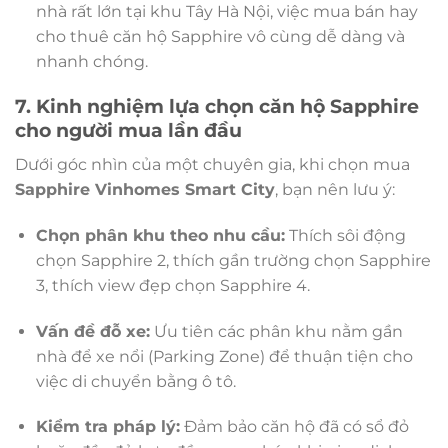
nhà rất lớn tại khu Tây Hà Nội, việc mua bán hay
cho thuê căn hộ Sapphire vô cùng dễ dàng và
nhanh chóng.
7. Kinh nghiệm lựa chọn căn hộ Sapphire
cho người mua lần đầu
Dưới góc nhìn của một chuyên gia, khi chọn mua
Sapphire Vinhomes Smart City
, bạn nên lưu ý:
Chọn phân khu theo nhu cầu:
Thích sôi động
chọn Sapphire 2, thích gần trường chọn Sapphire
3, thích view đẹp chọn Sapphire 4.
Vấn đề đỗ xe:
Ưu tiên các phân khu nằm gần
nhà để xe nổi (Parking Zone) để thuận tiện cho
việc di chuyển bằng ô tô.
Kiểm tra pháp lý:
Đảm bảo căn hộ đã có sổ đỏ