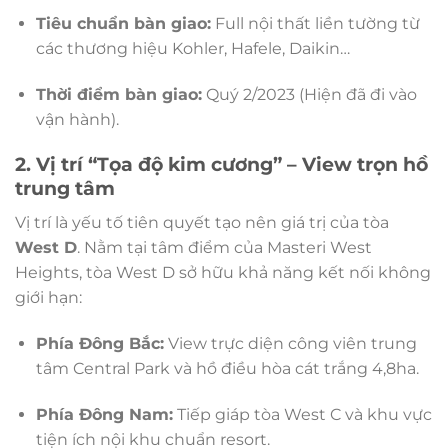
Tiêu chuẩn bàn giao:
Full nội thất liền tường từ
các thương hiệu Kohler, Hafele, Daikin…
Thời điểm bàn giao:
Quý 2/2023 (Hiện đã đi vào
vận hành).
2. Vị trí “Tọa độ kim cương” – View trọn hồ
trung tâm
Vị trí là yếu tố tiên quyết tạo nên giá trị của tòa
West D
. Nằm tại tâm điểm của Masteri West
Heights, tòa West D sở hữu khả năng kết nối không
giới hạn:
Phía Đông Bắc:
View trực diện công viên trung
tâm Central Park và hồ điều hòa cát trắng 4,8ha.
Phía Đông Nam:
Tiếp giáp tòa West C và khu vực
tiện ích nội khu chuẩn resort.