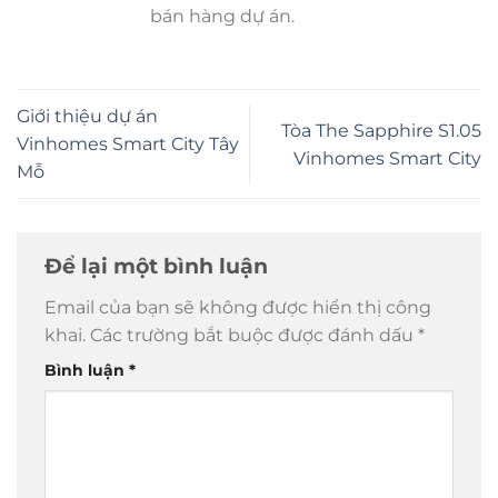
bán hàng dự án.
Giới thiệu dự án
Tòa The Sapphire S1.05
Vinhomes Smart City Tây
Vinhomes Smart City
Mỗ
Để lại một bình luận
Email của bạn sẽ không được hiển thị công
khai.
Các trường bắt buộc được đánh dấu
*
Bình luận
*