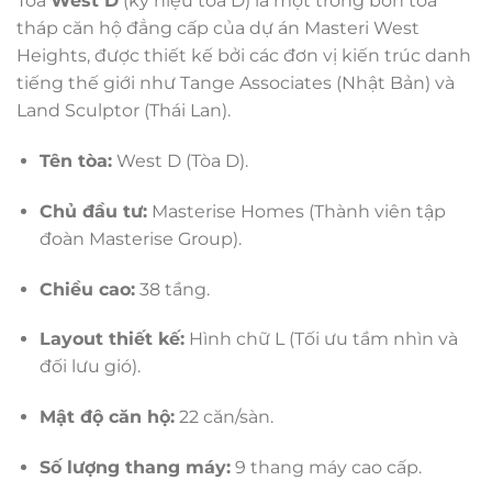
Tòa
West D
(ký hiệu tòa D) là một trong bốn tòa
tháp căn hộ đẳng cấp của dự án Masteri West
Heights, được thiết kế bởi các đơn vị kiến trúc danh
tiếng thế giới như Tange Associates (Nhật Bản) và
Land Sculptor (Thái Lan).
Tên tòa:
West D (Tòa D).
Chủ đầu tư:
Masterise Homes (Thành viên tập
đoàn Masterise Group).
Chiều cao:
38 tầng.
Layout thiết kế:
Hình chữ L (Tối ưu tầm nhìn và
đối lưu gió).
Mật độ căn hộ:
22 căn/sàn.
Số lượng thang máy:
9 thang máy cao cấp.