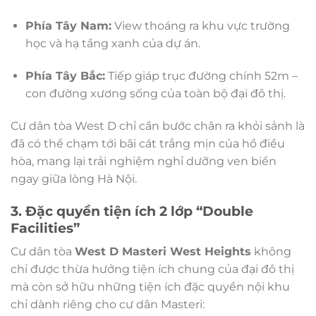
Phía Tây Nam:
View thoáng ra khu vực trường
học và hạ tầng xanh của dự án.
Phía Tây Bắc:
Tiếp giáp trục đường chính 52m –
con đường xương sống của toàn bộ đại đô thị.
Cư dân tòa West D chỉ cần bước chân ra khỏi sảnh là
đã có thể chạm tới bãi cát trắng mịn của hồ điều
hòa, mang lại trải nghiệm nghỉ dưỡng ven biển
ngay giữa lòng Hà Nội.
3. Đặc quyền tiện ích 2 lớp “Double
Facilities”
Cư dân tòa
West D Masteri West Heights
không
chỉ được thừa hưởng tiện ích chung của đại đô thị
mà còn sở hữu những tiện ích đặc quyền nội khu
chỉ dành riêng cho cư dân Masteri: