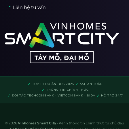
Liên hệ tư vấn
✓
✓
TOP 10 DỰ ÁN BĐS 2025
SSL AN TOÀN
✓
THÔNG TIN CHÍNH THỨC
✓
✓
ĐỐI TÁC TECHCOMBANK · VIETCOMBANK · BIDV
HỖ TRỢ 24/7
© 2026
Vinhomes Smart City
· Kênh thông tin chính thức từ chủ đầu