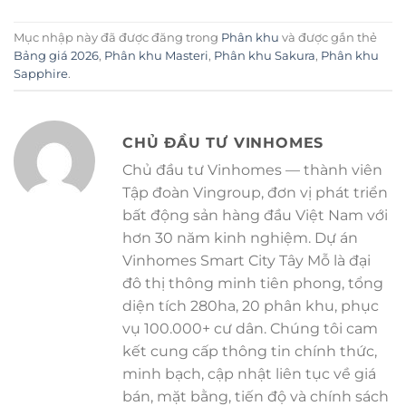
Mục nhập này đã được đăng trong
Phân khu
và được gắn thẻ
Bảng giá 2026
,
Phân khu Masteri
,
Phân khu Sakura
,
Phân khu
Sapphire
.
CHỦ ĐẦU TƯ VINHOMES
Chủ đầu tư Vinhomes — thành viên
Tập đoàn Vingroup, đơn vị phát triển
bất động sản hàng đầu Việt Nam với
hơn 30 năm kinh nghiệm. Dự án
Vinhomes Smart City Tây Mỗ là đại
đô thị thông minh tiên phong, tổng
diện tích 280ha, 20 phân khu, phục
vụ 100.000+ cư dân. Chúng tôi cam
kết cung cấp thông tin chính thức,
minh bạch, cập nhật liên tục về giá
bán, mặt bằng, tiến độ và chính sách