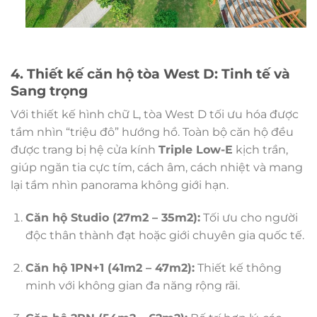
4. Thiết kế căn hộ tòa West D: Tinh tế và
Sang trọng
Với thiết kế hình chữ L, tòa West D tối ưu hóa được
tầm nhìn “triệu đô” hướng hồ. Toàn bộ căn hộ đều
được trang bị hệ cửa kính
Triple Low-E
kịch trần,
giúp ngăn tia cực tím, cách âm, cách nhiệt và mang
lại tầm nhìn panorama không giới hạn.
Căn hộ Studio (27m2 – 35m2):
Tối ưu cho người
độc thân thành đạt hoặc giới chuyên gia quốc tế.
Căn hộ 1PN+1 (41m2 – 47m2):
Thiết kế thông
minh với không gian đa năng rộng rãi.