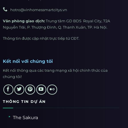
hotro@vinhomessmartcitys.vn
Văn phòng giao dịch:
Trung tâm GD BDS Royal City, 72A
Nguyễn Trãi, P. Thượng Đình, Q. Thanh Xuân, TP. Hà Nội.
Thông tin được cập nhật trực tiếp từ CĐT.
Kết nối với chúng tôi
Kết nối thông qua các trang mạng xã hội chính thức của
chúng tôi!
THÔNG TIN DỰ ÁN
The Sakura