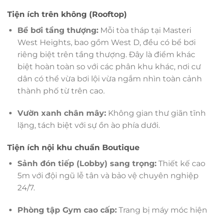
Tiện ích trên không (Rooftop)
Bể bơi tầng thượng:
Mỗi tòa tháp tại Masteri
West Heights, bao gồm West D, đều có bể bơi
riêng biệt trên tầng thượng. Đây là điểm khác
biệt hoàn toàn so với các phân khu khác, nơi cư
dân có thể vừa bơi lội vừa ngắm nhìn toàn cảnh
thành phố từ trên cao.
Vườn xanh chân mây:
Không gian thư giãn tĩnh
lặng, tách biệt với sự ồn ào phía dưới.
Tiện ích nội khu chuẩn Boutique
Sảnh đón tiếp (Lobby) sang trọng:
Thiết kế cao
5m với đội ngũ lễ tân và bảo vệ chuyên nghiệp
24/7.
Phòng tập Gym cao cấp:
Trang bị máy móc hiện