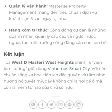
Quản lý vận hành:
Masterise Property
Management mang đến tiêu chuẩn dịch vụ
khách sạn 5 sao ngay tại nhà.
Hàng xóm tri thức:
Cộng đồng cư dân là những
doanh nhân, quản lý cấp cao và người nước
ngoài, tạo môi trường sống đẳng cấp cho con trẻ.
Kết luận
Tòa
West D Masteri West Heights
chính là “viên
kim cương” giữa lòng
Vinhomes Smart City
. Với tiêu
chuẩn sống xa hoa, tiện ích đặc quyền và tầm nhìn
hướng hồ tuyệt mỹ, đây không chỉ là nơi để ở mà
còn là niềm tự hào của chủ sở hữu.