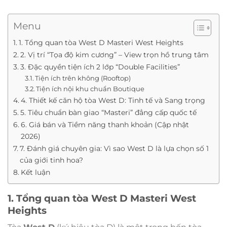
Menu
1. Tổng quan tòa West D Masteri West Heights
2. Vị trí “Tọa độ kim cương” – View trọn hồ trung tâm
3. Đặc quyền tiện ích 2 lớp “Double Facilities”
Tiện ích trên không (Rooftop)
Tiện ích nội khu chuẩn Boutique
4. Thiết kế căn hộ tòa West D: Tinh tế và Sang trọng
5. Tiêu chuẩn bàn giao “Masteri” đẳng cấp quốc tế
6. Giá bán và Tiềm năng thanh khoản (Cập nhật
2026)
7. Đánh giá chuyên gia: Vì sao West D là lựa chọn số 1
của giới tinh hoa?
Kết luận
1. Tổng quan tòa West D Masteri West
Heights