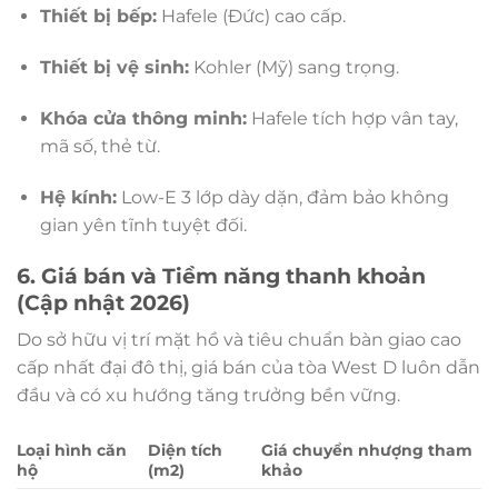
Thiết bị bếp:
Hafele (Đức) cao cấp.
Thiết bị vệ sinh:
Kohler (Mỹ) sang trọng.
Khóa cửa thông minh:
Hafele tích hợp vân tay,
mã số, thẻ từ.
Hệ kính:
Low-E 3 lớp dày dặn, đảm bảo không
gian yên tĩnh tuyệt đối.
6. Giá bán và Tiềm năng thanh khoản
(Cập nhật 2026)
Do sở hữu vị trí mặt hồ và tiêu chuẩn bàn giao cao
cấp nhất đại đô thị, giá bán của tòa West D luôn dẫn
đầu và có xu hướng tăng trưởng bền vững.
Loại hình căn
Diện tích
Giá chuyển nhượng tham
hộ
(m2)
khảo